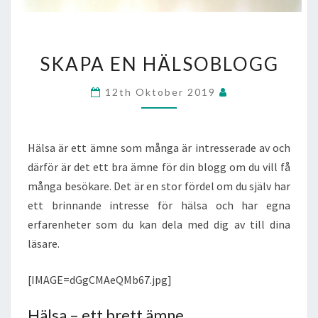
SKAPA
SKAPA EN HÄLSOBLOGG
EN
HÄLSOBLOGG
12th Oktober 2019
Hälsa är ett ämne som många är intresserade av och
därför är det ett bra ämne för din blogg om du vill få
många besökare. Det är en stor fördel om du själv har
ett brinnande intresse för hälsa och har egna
erfarenheter som du kan dela med dig av till dina
läsare.
[IMAGE=dGgCMAeQMb67.jpg]
Hälsa – ett brett ämne