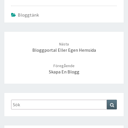
Bloggtänk
Post
navigation
Nästa
Bloggportal Eller Egen Hemsida
Föregående
Skapa En Blogg
Search
Search
for: