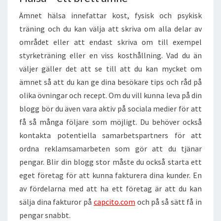
Ämnet hälsa innefattar kost, fysisk och psykisk
träning och du kan välja att skriva om alla delar av
området eller att endast skriva om till exempel
styrketräning eller en viss kosthållning. Vad du än
väljer gäller det att se till att du kan mycket om
ämnet så att du kan ge dina besökare tips och råd på
olika övningar och recept. Om du vill kunna leva på din
blogg bör du även vara aktiv på sociala medier för att
få så många följare som möjligt. Du behöver också
kontakta potentiella samarbetspartners för att
ordna reklamsamarbeten som gör att du tjänar
pengar. Blir din blogg stor måste du också starta ett
eget företag för att kunna fakturera dina kunder. En
av fördelarna med att ha ett företag är att du kan
sälja dina fakturor på
capcito.com
och på så sätt få in
pengar snabbt.