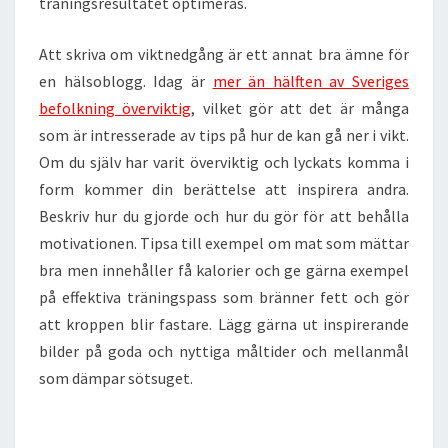
träningsresultatet optimeras.
Att skriva om viktnedgång är ett annat bra ämne för
en hälsoblogg. Idag är
mer än hälften av Sveriges
befolkning överviktig
, vilket gör att det är många
som är intresserade av tips på hur de kan gå ner i vikt.
Om du själv har varit överviktig och lyckats komma i
form kommer din berättelse att inspirera andra.
Beskriv hur du gjorde och hur du gör för att behålla
motivationen. Tipsa till exempel om mat som mättar
bra men innehåller få kalorier och ge gärna exempel
på effektiva träningspass som bränner fett och gör
att kroppen blir fastare. Lägg gärna ut inspirerande
bilder på goda och nyttiga måltider och mellanmål
som dämpar sötsuget.