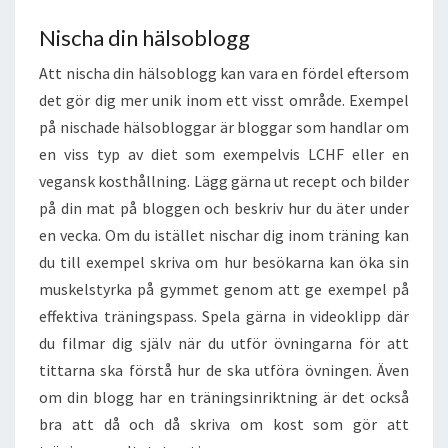
Nischa din hälsoblogg
Att nischa din hälsoblogg kan vara en fördel eftersom
det gör dig mer unik inom ett visst område. Exempel
på nischade hälsobloggar är bloggar som handlar om
en viss typ av diet som exempelvis LCHF eller en
vegansk kosthållning. Lägg gärna ut recept och bilder
på din mat på bloggen och beskriv hur du äter under
en vecka. Om du istället nischar dig inom träning kan
du till exempel skriva om hur besökarna kan öka sin
muskelstyrka på gymmet genom att ge exempel på
effektiva träningspass. Spela gärna in videoklipp där
du filmar dig själv när du utför övningarna för att
tittarna ska förstå hur de ska utföra övningen. Även
om din blogg har en träningsinriktning är det också
bra att då och då skriva om kost som gör att