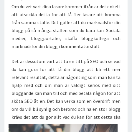
Om du vet vart dina läsare kommer ifrån är det enkelt
att utveckla detta för att få fler läsare att komma
från samma ställe. Det gäller att du marknadsför din
blogg på så många ställen som du bara kan. Sociala
medier, bloggportaler, skaffa bloggkollega och
marknadsför din blogg i kommentatorsfält.
Det är dessutom värt att ta en titt på SEO och se vad
du kan göra för att få din blogg att bli ett mer
relevant resultat, detta är någonting som man kan ta
hjälp med och om man är väldigt seriös med sitt
bloggande kan man till och med betala någon för att
sköta SEO åt en. Det kan verka som en överdrift men
om du vill bli synlig och berömd och ha en stor blogg
krävs det att du gör allt vad du kan för att detta sk
a