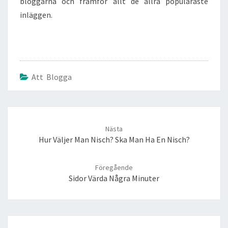
bloggarna och framför allt de allra populäraste
inläggen.
Att Blogga
Post
navigation
Nästa
Hur Väljer Man Nisch? Ska Man Ha En Nisch?
Föregående
Sidor Värda Några Minuter