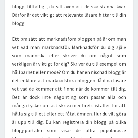
blogg tillfälligt, du vill även att de ska stanna kvar.
Därför är det viktigt att relevanta läsare hittar till din
blogg.
Ett bra sätt att marknadsföra bloggen på är om man
vet vad man marknadsför. Marknadsför du dig själv
som människa eller skriver du om något som
verkligen är viktigt för dig? Skriver du till exempel om
hållbarhet eller mode? Om du har en nischad blogg är
det enklare att marknadsföra bloggen då dina läsare
vet vad de kommer att finna när de kommer till dig.
Det är dock inte någonting som passar alla och
många tycker om att skriva mer brett istället för att
hålla sig till ett eller ett fåtal ämnen. Hur du vill göra
är upp till dig. Du kan registrera din blogg på olika
bloggportaler som visar de allra populäraste