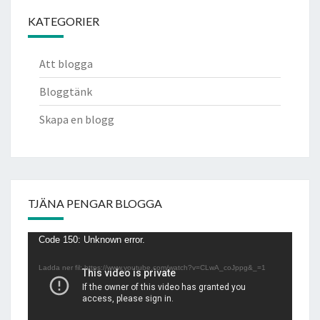
KATEGORIER
Att blogga
Bloggtänk
Skapa en blogg
TJÄNA PENGAR BLOGGA
Videospelare
Code 150: Unknown error.
Ladda ner fil: https://www.youtube.com/watch?v=CLwA_coJppg&_=1