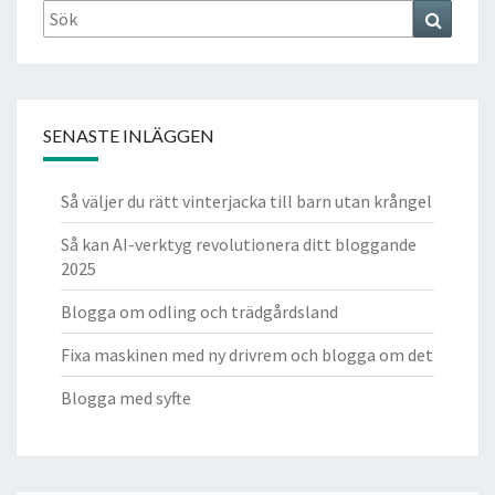
Search
Search
for:
SENASTE INLÄGGEN
Så väljer du rätt vinterjacka till barn utan krångel
Så kan AI-verktyg revolutionera ditt bloggande
2025
Blogga om odling och trädgårdsland
Fixa maskinen med ny drivrem och blogga om det
Blogga med syfte